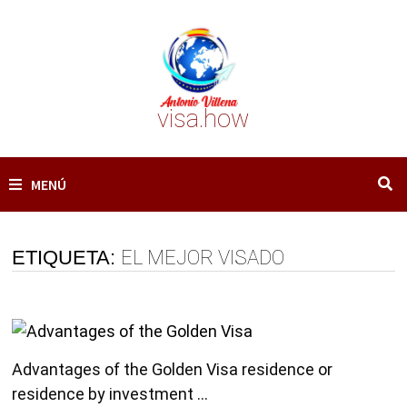
Saltar
al
contenido
visa.how
MENÚ
ETIQUETA:
EL MEJOR VISADO
Advantages of the Golden Visa residence or
residence by investment …