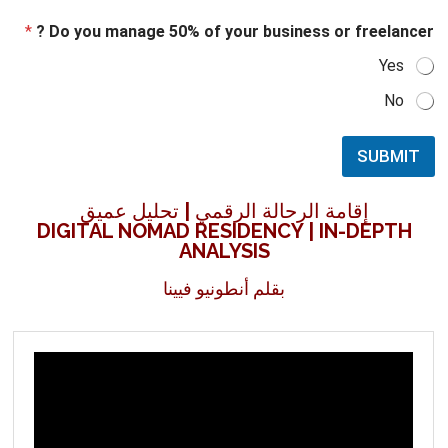
*
Do you manage 50% of your business or freelancer ?
Yes
No
SUBMIT
إقامة الرحالة الرقمي | تحليل عميق
DIGITAL NOMAD RESIDENCY | IN-DEPTH
ANALYSIS
بقلم أنطونيو فيينا