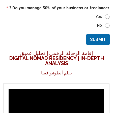
*
Do you manage 50% of your business or freelancer ?
Yes
No
SUBMIT
إقامة الرحالة الرقمي | تحليل عميق
DIGITAL NOMAD RESIDENCY | IN-DEPTH
ANALYSIS
بقلم أنطونيو فيينا