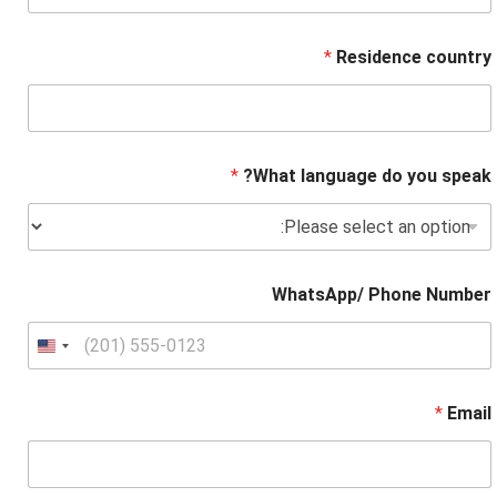
*
Residence country
*
What language do you speak?
WhatsApp/ Phone Number
*
Email